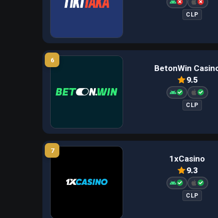
CLP
6
BetonWin Casin
9.5
CLP
7
1xCasino
9.3
CLP