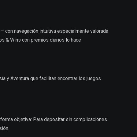
6 — con navegación intuitiva especialmente valorada
ops & Wins con premios diarios lo hace
a y Aventura que facilitan encontrar los juegos
 forma objetiva: Para depositar sin complicaciones
sión.