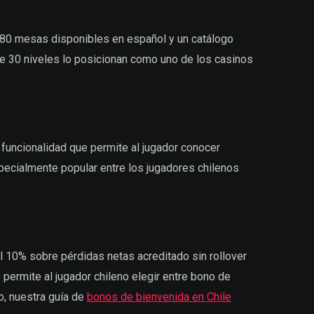
e 80 mesas disponibles en español y un catálogo
de 30 niveles lo posicionan como uno de los casinos
a funcionalidad que permite al jugador conocer
pecialmente popular entre los jugadores chilenos
l 10% sobre pérdidas netas acreditado sin rollover
 permite al jugador chileno elegir entre bono de
o, nuestra guía de
bonos de bienvenida en Chile