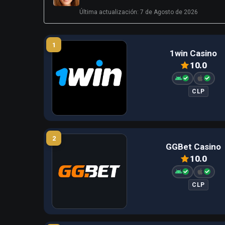
Última actualización: 7 de Agosto de 2026
1
1win Casino
10.0
CLP
2
GGBet Casino
10.0
CLP