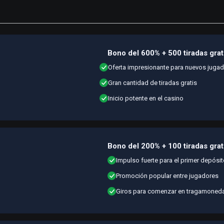
Bono del 600% + 500 tiradas grat
Oferta impresionante para nuevos juga
Gran cantidad de tiradas gratis
Inicio potente en el casino
Bono del 200% + 100 tiradas grat
Impulso fuerte para el primer depósi
Promoción popular entre jugadores
Giros para comenzar en tragamoned