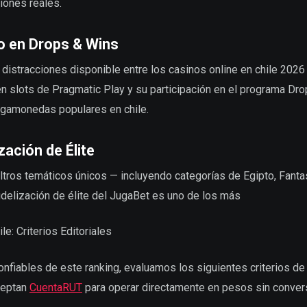
iones reales.
to en Drops & Wins
n distracciones disponible entre los casinos online en chile 202
 en slots de Pragmatic Play y su participación en el programa Dr
ragamonedas populares en chile.
zación de Élite
tros temáticos únicos — incluyendo categorías de Egipto, Fantasí
idelización de élite del JugaBet es uno de los más
: Criterios Editoriales
onfiables de este ranking, evaluamos los siguientes criterios de
ceptan
CuentaRUT
para operar directamente en pesos sin conver