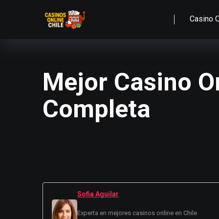
Casino O
Mejor Casino On
Completa
Sofia Aguilar
Experta en mejores casinos online en Chile