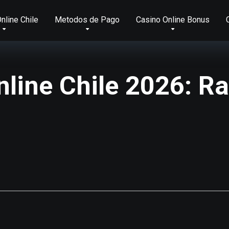
nline Chile
Metodos de Pago
Casino Online Bonus
line Chile 2026: Ra