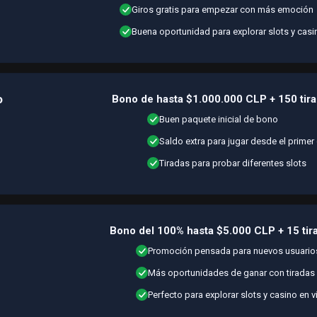
Giros gratis para empezar con más emoción
Buena oportunidad para explorar slots y casin
o
Bono de hasta $1.000.000 CLP + 150 tira
Buen paquete inicial de bono
Saldo extra para jugar desde el primer 
Tiradas para probar diferentes slots
Bono del 100% hasta $5.000 CLP + 15 tira
Promoción pensada para nuevos usuario
Más oportunidades de ganar con tiradas 
Perfecto para explorar slots y casino en v