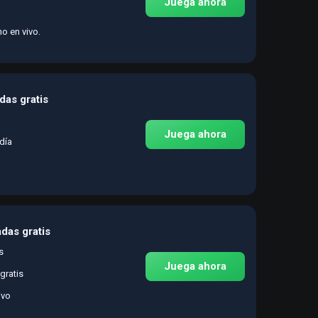
Juega ahora
o en vivo.
das gratis
Juega ahora
día
das gratis
s
Juega ahora
gratis
ivo