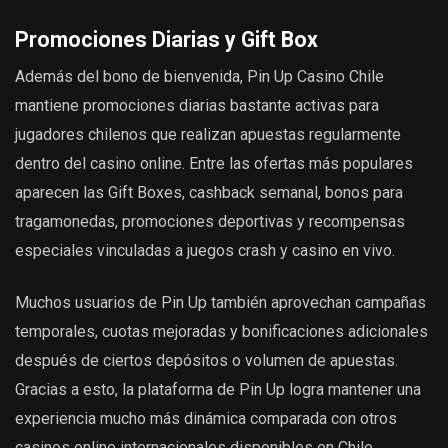
Promociones Diarias y Gift Box
Además del bono de bienvenida, Pin Up Casino Chile
mantiene promociones diarias bastante activas para
jugadores chilenos que realizan apuestas regularmente
dentro del casino online. Entre las ofertas más populares
aparecen las Gift Boxes, cashback semanal, bonos para
tragamonedas, promociones deportivas y recompensas
especiales vinculadas a juegos crash y casino en vivo.
Muchos usuarios de Pin Up también aprovechan campañas
temporales, cuotas mejoradas y bonificaciones adicionales
después de ciertos depósitos o volumen de apuestas.
Gracias a esto, la plataforma de Pin Up logra mantener una
experiencia mucho más dinámica comparada con otros
casinos online internacionales disponibles en Chile.