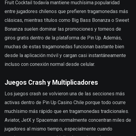
Fruit Cocktail todavía mantiene muchísima popularidad
entre jugadores chilenos que prefieren tragamonedas más
clásicas, mientras títulos como Big Bass Bonanza o Sweet
Bonanza suelen dominar las promociones y torneos de
giros gratis dentro de la plataforma de Pin Up. Además,
muchas de estas tragamonedas funcionan bastante bien
desde la aplicación móvil y cargan casi instantáneamente
incluso con conexión normal desde celular.
Juegos Crash y Multiplicadores
Los juegos crash se volvieron una de las secciones más
activas dentro de Pin Up Casino Chile porque todo ocurre
muchísimo más rápido que en tragamonedas tradicionales.
Aviator, JetX y Spaceman normalmente concentran miles de
jugadores al mismo tiempo, especialmente cuando