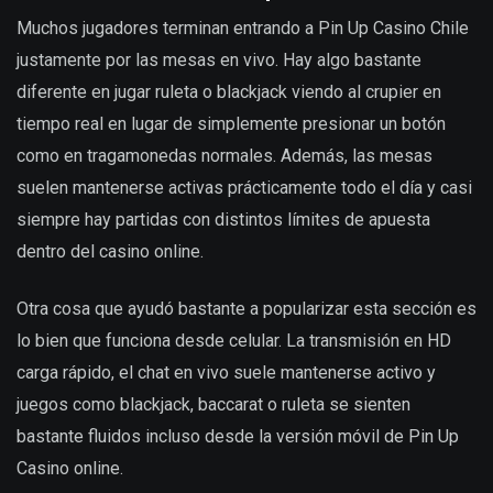
Muchos jugadores terminan entrando a Pin Up Casino Chile
justamente por las mesas en vivo. Hay algo bastante
diferente en jugar ruleta o blackjack viendo al crupier en
tiempo real en lugar de simplemente presionar un botón
como en tragamonedas normales. Además, las mesas
suelen mantenerse activas prácticamente todo el día y casi
siempre hay partidas con distintos límites de apuesta
dentro del casino online.
Otra cosa que ayudó bastante a popularizar esta sección es
lo bien que funciona desde celular. La transmisión en HD
carga rápido, el chat en vivo suele mantenerse activo y
juegos como blackjack, baccarat o ruleta se sienten
bastante fluidos incluso desde la versión móvil de Pin Up
Casino online.