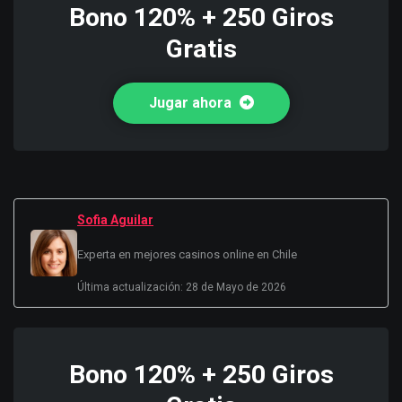
Bono 120% + 250 Giros
Gratis
Jugar ahora
Sofia Aguilar
Experta en mejores casinos online en Chile
Última actualización: 28 de Mayo de 2026
Bono 120% + 250 Giros