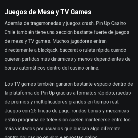
Juegos de Mesa y TV Games
Además de tragamonedas y juegos crash, Pin Up Casino
Chile también tiene una sección bastante fuerte de juegos
de mesa y TV games. Muchos jugadores entran
directamente a blackjack, baccarat o ruleta rápida cuando
quieren partidas más dinámicas y menos dependientes de
bonus automáticos dentro del casino online.
Los TV games también ganaron bastante espacio dentro de
la plataforma de Pin Up gracias a formatos rápidos, ruedas
de premios y multiplicadores grandes en tiempo real.
Juegos con 25 líneas de pago, rondas bonus y mecánicas
estilo programa de televisión suelen mantenerse entre los
más visitados por usuarios que buscan algo diferente
dentro del casino en vivo y apuestas online.