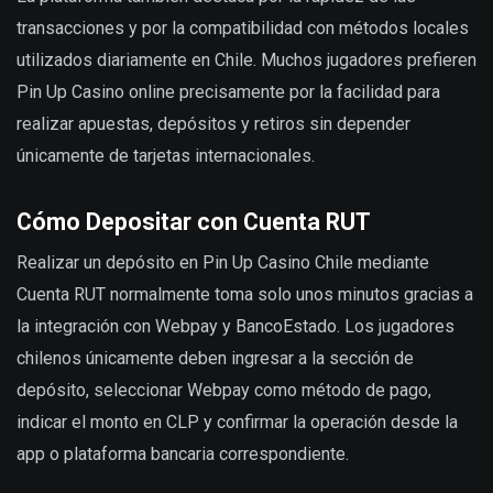
transacciones y por la compatibilidad con métodos locales
utilizados diariamente en Chile. Muchos jugadores prefieren
Pin Up Casino online precisamente por la facilidad para
realizar apuestas, depósitos y retiros sin depender
únicamente de tarjetas internacionales.
Cómo Depositar con Cuenta RUT
Realizar un depósito en Pin Up Casino Chile mediante
Cuenta RUT normalmente toma solo unos minutos gracias a
la integración con Webpay y BancoEstado. Los jugadores
chilenos únicamente deben ingresar a la sección de
depósito, seleccionar Webpay como método de pago,
indicar el monto en CLP y confirmar la operación desde la
app o plataforma bancaria correspondiente.