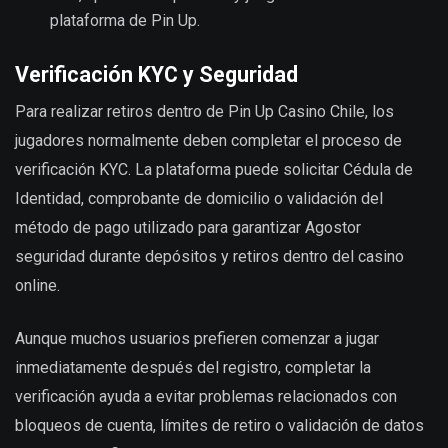
plataforma de Pin Up.
Verificación KYC y Seguridad
Para realizar retiros dentro de Pin Up Casino Chile, los
jugadores normalmente deben completar el proceso de
verificación KYC. La plataforma puede solicitar Cédula de
Identidad, comprobante de domicilio o validación del
método de pago utilizado para garantizar Agostor
seguridad durante depósitos y retiros dentro del casino
online.
Aunque muchos usuarios prefieren comenzar a jugar
inmediatamente después del registro, completar la
verificación ayuda a evitar problemas relacionados con
bloqueos de cuenta, límites de retiro o validación de datos