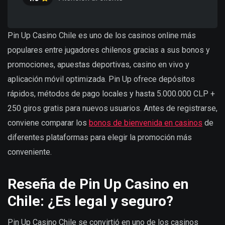
Pin Up Casino Chile es uno de los casinos online más
populares entre jugadores chilenos gracias a sus bonos y
promociones, apuestas deportivas, casino en vivo y
aplicación móvil optimizada. Pin Up ofrece depósitos
rápidos, métodos de pago locales y hasta 5.000.000 CLP +
250 giros gratis para nuevos usuarios. Antes de registrarse,
conviene comparar los
bonos de bienvenida en casinos
de
diferentes plataformas para elegir la promoción más
conveniente.
Reseña de Pin Up Casino en
Chile: ¿Es legal y seguro?
Pin Up Casino Chile se convirtió en uno de los casinos