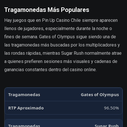
Tragamonedas Más Populares
Hay juegos que en Pin Up Casino Chile siempre aparecen
llenos de jugadores, especialmente durante la noche o
fines de semana. Gates of Olympus sigue siendo una de
las tragamonedas más buscadas por los multiplicadores y
las rondas rápidas, mientras Sugar Rush normalmente atrae
a quienes prefieren sesiones más visuales y cadenas de
ganancias constantes dentro del casino online.
Gates of Olympus
96.50%
Sugar Rush