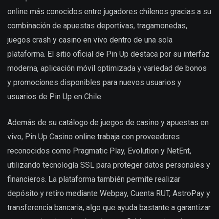
online más conocidos entre jugadores chilenos gracias a su
combinación de apuestas deportivas, tragamonedas,
juegos crash y casino en vivo dentro de una sola
plataforma. El sitio oficial de Pin Up destaca por su interfaz
moderna, aplicación móvil optimizada y variedad de bonos
y promociones disponibles para nuevos usuarios y
usuarios de Pin Up en Chile.
Además de su catálogo de juegos de casino y apuestas en
vivo, Pin Up Casino online trabaja con proveedores
reconocidos como Pragmatic Play, Evolution y NetEnt,
utilizando tecnología SSL para proteger datos personales y
financieros. La plataforma también permite realizar
depósito y retiro mediante Webpay, Cuenta RUT, AstroPay y
transferencia bancaria, algo que ayuda bastante a garantizar