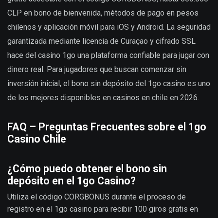
CLP en bono de bienvenida, métodos de pago en pesos
chilenos y aplicación móvil para iOS y Android. La seguridad
garantizada mediante licencia de Curaçao y cifrado SSL
hace del casino 1go una plataforma confiable para jugar con
dinero real. Para jugadores que buscan comenzar sin
inversión inicial, el bono sin depósito del 1go casino es uno
de los mejores disponibles en casinos en chile en 2026.
FAQ – Preguntas Frecuentes sobre el 1go
Casino Chile
¿Cómo puedo obtener el bono sin
depósito en el 1go Casino?
Utiliza el código CORGBONUS durante el proceso de
registro en el 1go casino para recibir 100 giros gratis en