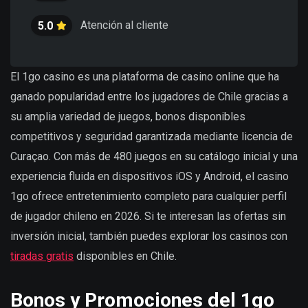
Atención al cliente
5.0
El 1go casino es una plataforma de casino online que ha
ganado popularidad entre los jugadores de Chile gracias a
su amplia variedad de juegos, bonos disponibles
competitivos y seguridad garantizada mediante licencia de
Curaçao. Con más de 480 juegos en su catálogo inicial y una
experiencia fluida en dispositivos iOS y Android, el casino
1go ofrece entretenimiento completo para cualquier perfil
de jugador chileno en 2026. Si te interesan las ofertas sin
inversión inicial, también puedes explorar los casinos con
tiradas gratis
disponibles en Chile.
Bonos y Promociones del 1go