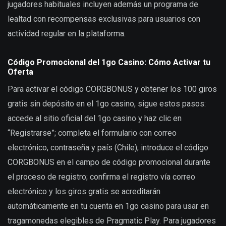
jugadores habituales incluyen además un programa de
lealtad con recompensas exclusivas para usuarios con
actividad regular en la plataforma.
Código Promocional del 1go Casino: Cómo Activar tu
Oferta
Para activar el código CORGBONUS y obtener los 100 giros
gratis sin depósito en el 1go casino, sigue estos pasos:
accede al sitio oficial del 1go casino y haz clic en
“Registrarse”; completa el formulario con correo
electrónico, contraseña y país (Chile); introduce el código
CORGBONUS en el campo de código promocional durante
el proceso de registro; confirma el registro vía correo
electrónico y los giros gratis se acreditarán
automáticamente en tu cuenta en 1go casino para usar en
tragamonedas elegibles de Pragmatic Play. Para jugadores