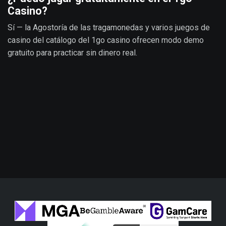
Casino?
Sí — la Agostoría de las tragamonedas y varios juegos de
casino del catálogo del 1go casino ofrecen modo demo
gratuito para practicar sin dinero real.