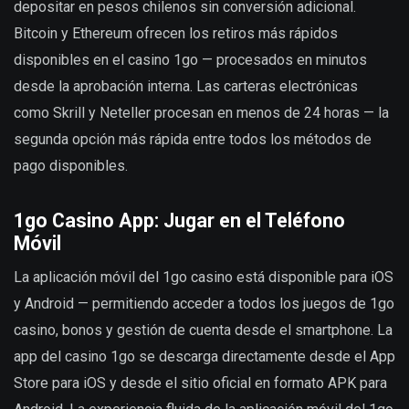
depositar en pesos chilenos sin conversión adicional.
Bitcoin y Ethereum ofrecen los retiros más rápidos
disponibles en el casino 1go — procesados en minutos
desde la aprobación interna. Las carteras electrónicas
como Skrill y Neteller procesan en menos de 24 horas — la
segunda opción más rápida entre todos los métodos de
pago disponibles.
1go Casino App: Jugar en el Teléfono
Móvil
La aplicación móvil del 1go casino está disponible para iOS
y Android — permitiendo acceder a todos los juegos de 1go
casino, bonos y gestión de cuenta desde el smartphone. La
app del casino 1go se descarga directamente desde el App
Store para iOS y desde el sitio oficial en formato APK para