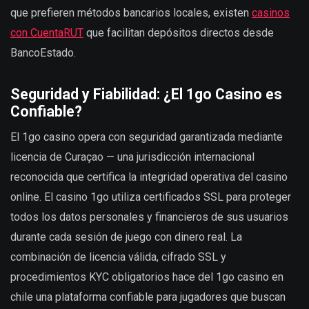
que prefieren métodos bancarios locales, existen
casinos
con CuentaRUT
que facilitan depósitos directos desde
BancoEstado.
Seguridad y Fiabilidad: ¿El 1go Casino es
Confiable?
El 1go casino opera con seguridad garantizada mediante
licencia de Curaçao — una jurisdicción internacional
reconocida que certifica la integridad operativa del casino
online. El casino 1go utiliza certificados SSL para proteger
todos los datos personales y financieros de sus usuarios
durante cada sesión de juego con dinero real. La
combinación de licencia válida, cifrado SSL y
procedimientos KYC obligatorios hace del 1go casino en
chile una plataforma confiable para jugadores que buscan