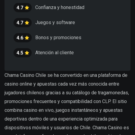
Confianza y honestidad
4.7
Juegos y software
4.7
Bonos y promociones
4.6
Atención al cliente
4.5
Chama Casino Chile se ha convertido en una plataforma de
casino online y apuestas cada vez más conocida entre
jugadores chilenos gracias a su catálogo de tragamonedas,
promociones frecuentes y compatibilidad con CLP. El sitio
combina casino en vivo, juegos instantáneos y apuestas
deportivas dentro de una experiencia optimizada para
dispositivos móviles y usuarios de Chile. Chama Casino es