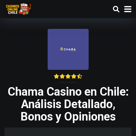
Chama Casino en Chile:
Análisis Detallado,
Bonos y Opiniones