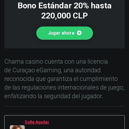
Bono Estándar 20% hasta
220,000 CLP
Jugar ahora
Chama casino cuenta con una licencia
de Curaçao eGaming, una autoridad
reconocida que garantiza el cumplimiento
de las regulaciones internacionales de juego,
enfatizando la seguridad del jugador.
Sofia Aguilar