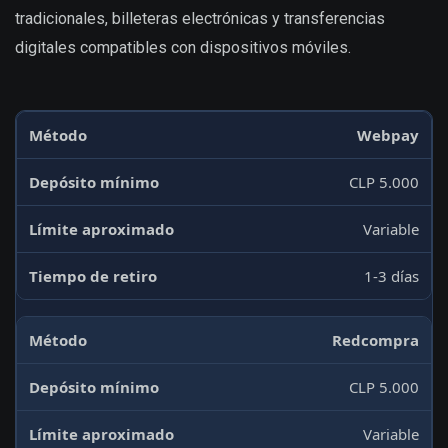
tradicionales, billeteras electrónicas y transferencias
digitales compatibles con dispositivos móviles.
Webpay
CLP 5.000
Variable
1-3 días
Redcompra
CLP 5.000
Variable