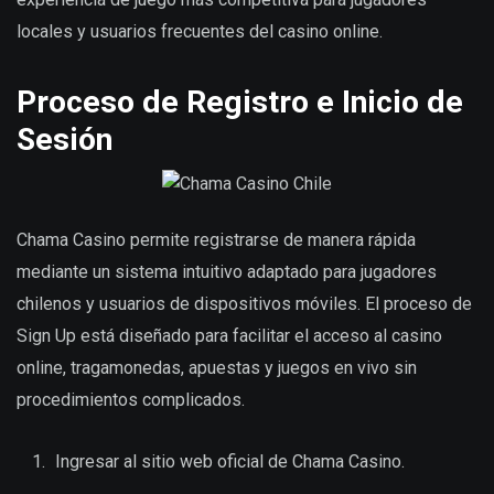
locales y usuarios frecuentes del casino online.
Proceso de Registro e Inicio de
Sesión
Chama Casino permite registrarse de manera rápida
mediante un sistema intuitivo adaptado para jugadores
chilenos y usuarios de dispositivos móviles. El proceso de
Sign Up está diseñado para facilitar el acceso al casino
online, tragamonedas, apuestas y juegos en vivo sin
procedimientos complicados.
Ingresar al sitio web oficial de Chama Casino.