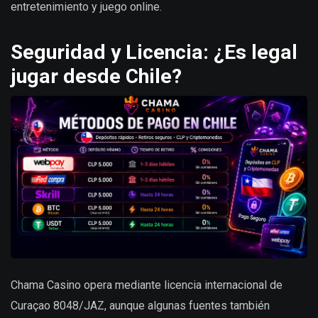
entretenimiento y juego online.
Seguridad y Licencia: ¿Es legal
jugar desde Chile?
Chama Casino opera mediante licencia internacional de
Curaçao 8048/JAZ, aunque algunas fuentes también