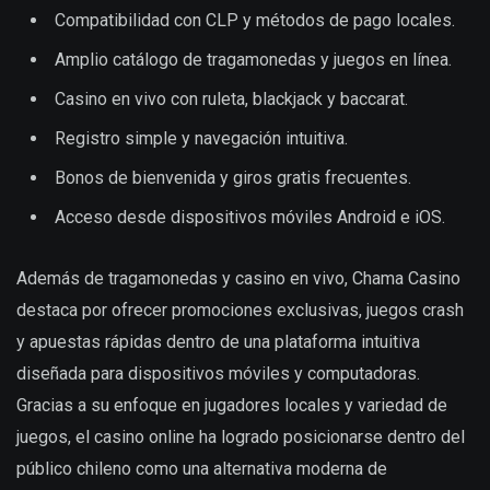
Compatibilidad con CLP y métodos de pago locales.
Amplio catálogo de tragamonedas y juegos en línea.
Casino en vivo con ruleta, blackjack y baccarat.
Registro simple y navegación intuitiva.
Bonos de bienvenida y giros gratis frecuentes.
Acceso desde dispositivos móviles Android e iOS.
Además de tragamonedas y casino en vivo, Chama Casino
destaca por ofrecer promociones exclusivas, juegos crash
y apuestas rápidas dentro de una plataforma intuitiva
diseñada para dispositivos móviles y computadoras.
Gracias a su enfoque en jugadores locales y variedad de
juegos, el casino online ha logrado posicionarse dentro del
público chileno como una alternativa moderna de