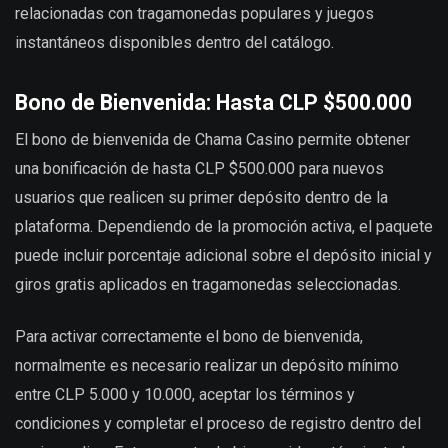
relacionadas con tragamonedas populares y juegos
instantáneos disponibles dentro del catálogo.
Bono de Bienvenida: Hasta CLP $500.000
El bono de bienvenida de Chama Casino permite obtener
una bonificación de hasta CLP $500.000 para nuevos
usuarios que realicen su primer depósito dentro de la
plataforma. Dependiendo de la promoción activa, el paquete
puede incluir porcentaje adicional sobre el depósito inicial y
giros gratis aplicados en tragamonedas seleccionadas.
Para activar correctamente el bono de bienvenida,
normalmente es necesario realizar un depósito mínimo
entre CLP 5.000 y 10.000, aceptar los términos y
condiciones y completar el proceso de registro dentro del