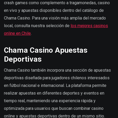
crash games como complemento a tragamonedas, casino
en vivo y apuestas disponibles dentro del catálogo de
Chama Casino. Para una visión más amplia del mercado
local, consulta nuestra selección de
los mejores casinos
online en Chile
.
Chama Casino Apuestas
Deportivas
Chama Casino también incorpora una sección de apuestas
deportivas diseñada para jugadores chilenos interesados
en fútbol nacional e internacional. La plataforma permite
realizar apuestas en diferentes deportes y eventos en
tiempo real, manteniendo una experiencia rápida y
optimizada para usuarios que buscan combinar casino
online y apuestas deportivas dentro de un mismo sitio.