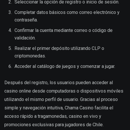
Seleccionar la opción de registro o inicio de sesión.
Completar datos básicos como correo electrónico y
contraseña.
Confirmar la cuenta mediante correo o código de
validación.
Realizar el primer depósito utilizando CLP o
criptomonedas.
Acceder al catálogo de juegos y comenzar a jugar.
Después del registro, los usuarios pueden acceder al
casino online desde computadoras o dispositivos móviles
utilizando el mismo perfil de usuario. Gracias al proceso
simple y navegación intuitiva, Chama Casino facilita el
acceso rápido a tragamonedas, casino en vivo y
promociones exclusivas para jugadores de Chile.