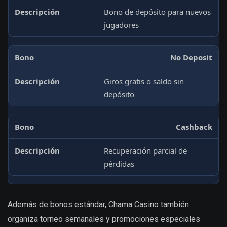
Bono de depósito para nuevos
jugadores
No Deposit
Giros gratis o saldo sin
depósito
Cashback
Recuperación parcial de
pérdidas
Además de bonos estándar, Chama Casino también
organiza torneo semanales y promociones especiales