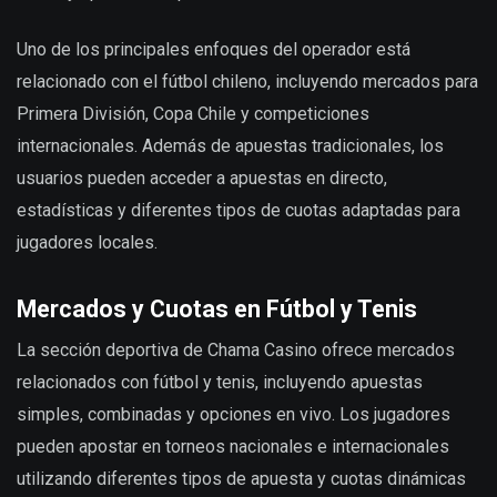
Uno de los principales enfoques del operador está
relacionado con el fútbol chileno, incluyendo mercados para
Primera División, Copa Chile y competiciones
internacionales. Además de apuestas tradicionales, los
usuarios pueden acceder a apuestas en directo,
estadísticas y diferentes tipos de cuotas adaptadas para
jugadores locales.
Mercados y Cuotas en Fútbol y Tenis
La sección deportiva de Chama Casino ofrece mercados
relacionados con fútbol y tenis, incluyendo apuestas
simples, combinadas y opciones en vivo. Los jugadores
pueden apostar en torneos nacionales e internacionales
utilizando diferentes tipos de apuesta y cuotas dinámicas