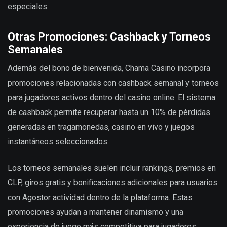
especiales.
Otras Promociones: Cashback y Torneos
Semanales
Además del bono de bienvenida, Chama Casino incorpora
promociones relacionadas con cashback semanal y torneos
para jugadores activos dentro del casino online. El sistema
de cashback permite recuperar hasta un 10% de pérdidas
generadas en tragamonedas, casino en vivo y juegos
instantáneos seleccionados.
Los torneos semanales suelen incluir rankings, premios en
CLP, giros gratis y bonificaciones adicionales para usuarios
con Agostor actividad dentro de la plataforma. Estas
promociones ayudan a mantener dinamismo y una
experiencia de juego más competitiva para jugadores