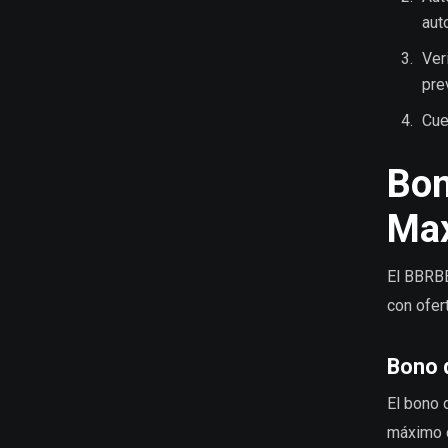
aut
Ver
pre
Cue
Bon
Max
El BBRBE
con ofer
Bono 
El bono 
máximo q