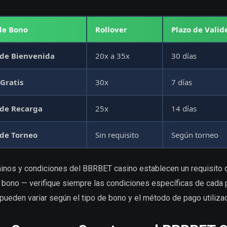
de Bono
Rollover
Plazo de Valid
de Bienvenida
20x a 35x
30 días
 Gratis
30x
7 días
de Recarga
25x
14 días
de Torneo
Sin requisito
Según torneo
inos y condiciones del BBRBET casino establecen un requisito de
l bono — verifique siempre las condiciones específicas de cada p
pueden variar según el tipo de bono y el método de pago utiliza