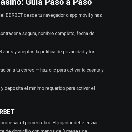
asino: Guía Paso a Paso
al del BBRBET desde tu navegador o app móvil y haz
, contraseña segura, nombre completo, fecha de
años y aceptas la política de privacidad y los
ación a tu correo — haz clic para activar la cuenta y
y deposita el mínimo requerido para activar el
BBRBET
rocesar el primer retiro. El jugador debe enviar:
bante de domicilio con menos de 3 meses de