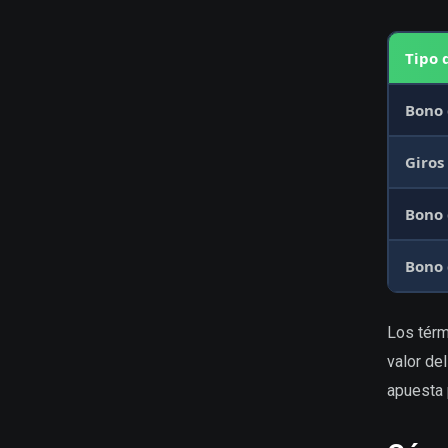
Tipo 
Bono 
Giros
Bono 
Bono 
Los térm
valor de
apuesta 