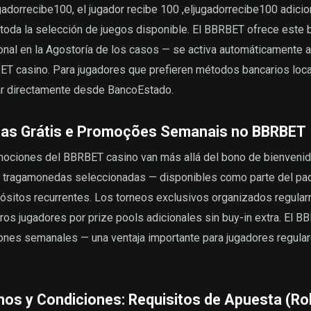
gadorrecibe100, el jugador recibe 100 ,eljugadorrecibe100 adici
 toda la selección de juegos disponible. El BBRBET ofrece este
nal en la Agostoría de los casos — se activa automáticamente al r
T casino. Para jugadores que prefieren métodos bancarios loca
r directamente desde BancoEstado.
as Grátis e Promoções Semanais no BBRBET
ociones del BBRBET casino van más allá del bono de bienvenida
n tragamonedas seleccionadas — disponibles como parte del p
ósitos recurrentes. Los torneos exclusivos organizados regula
tros jugadores por prize pools adicionales sin buy-in extra. El 
nes semanales — una ventaja importante para jugadores regular
nos y Condiciones: Requisitos de Apuesta (Rol