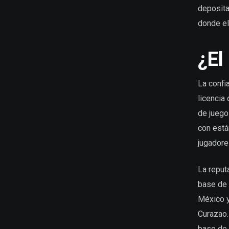
deposita
donde el
¿El
La confi
licencia
de juego
con está
jugadore
La reput
base de 
México y
Curazao.
base de 