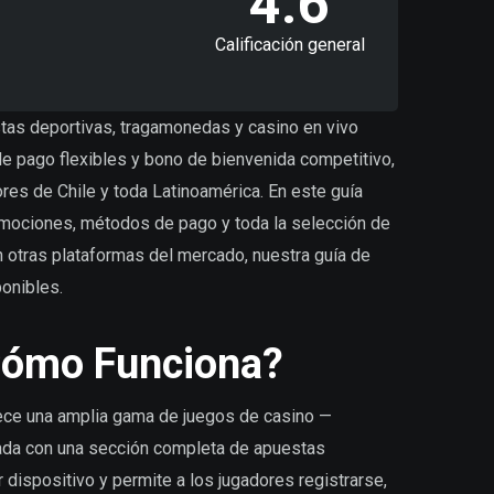
4.6
Calificación general
tas deportivas, tragamonedas y casino en vivo
e pago flexibles y bono de bienvenida competitivo,
es de Chile y toda Latinoamérica. En este guía
mociones, métodos de pago y toda la selección de
 otras plataformas del mercado, nuestra guía de
onibles.
Cómo Funciona?
rece una amplia gama de juegos de casino —
ada con una sección completa de apuestas
dispositivo y permite a los jugadores registrarse,