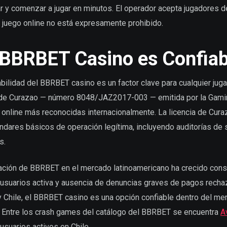
r y comenzar a jugar en minutos. El operador acepta jugadores d
 juego online no está expresamente prohibido.
 BBRBET Casino es Confiab
abilidad del BBRBET casino es un factor clave para cualquier jug
 de Curazao — número 8048/JAZ2017-003 — emitida por la Gaming
 online más reconocidas internacionalmente. La licencia de Cur
ndares básicos de operación legítima, incluyendo auditorías de 
s.
ación de BBRBET en el mercado latinoamericano ha crecido con
usuarios activa y ausencia de denuncias graves de pagos recha
 Chile, el BBRBET casino es una opción confiable dentro del mer
 Entre los crash games del catálogo del BBRBET se encuentra
A
usuarios activos en Chile.