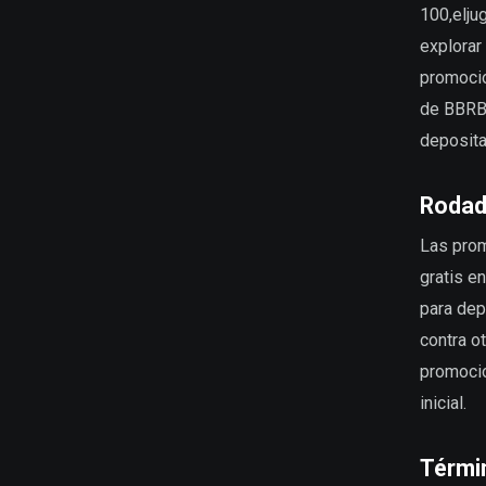
100,elju
explorar
promocio
de BBRBE
deposita
Rodad
Las prom
gratis e
para dep
contra o
promocio
inicial.
Térmi