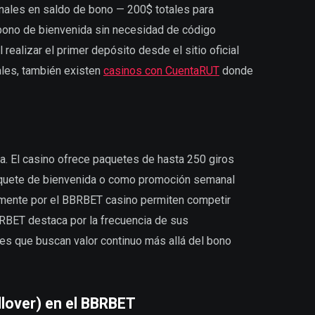
onales en saldo de bono — 200$ totales para
 bono de bienvenida sin necesidad de código
ealizar el primer depósito desde el sitio oficial
les, también existen
casinos con CuentaRUT
donde
. El casino ofrece paquetes de hasta 250 giros
aquete de bienvenida o como promoción semanal
rmente por el BBRBET casino permiten competir
BBRBET destaca por la frecuencia de sus
es que buscan valor continuo más allá del bono
lover) en el BBRBET