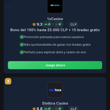
1xCasino
9.3
CLP
Bono del 100% hasta $5.000 CLP + 15 tiradas gratis
Promoción pensada para nuevos usuarios
Más oportunidades de ganar con tiradas gratis
Perfecto para explorar slots y casino en vivo
Juega ahora
8
Slottica Casino
8.8
CLP