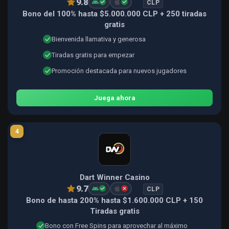
9.8
CLP
Bono del 100% hasta $5.000.000 CLP + 250 tiradas
gratis
Bienvenida llamativa y generosa
Tiradas gratis para empezar
Promoción destacada para nuevos jugadores
Juega ahora
4
Dart Winner Casino
9.7
CLP
Bono de hasta 200% hasta $1.600.000 CLP + 150
Tiradas gratis
Bono con Free Spins para aprovechar al máximo