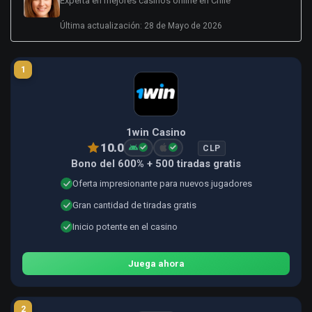
Experta en mejores casinos online en Chile
Última actualización: 28 de Mayo de 2026
1
1win Casino
10.0
CLP
Bono del 600% + 500 tiradas gratis
Oferta impresionante para nuevos jugadores
Gran cantidad de tiradas gratis
Inicio potente en el casino
Juega ahora
2