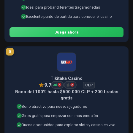
Ideal para probar diferentes tragamonedas
Excelente punto de partida para conocer el casino
Juega ahora
5
Tikitaka Casino
9.7
CLP
Bono del 100% hasta $500.000 CLP + 200 tiradas
gratis
Bono atractivo para nuevos jugadores
Giros gratis para empezar con más emoción
Buena oportunidad para explorar slots y casino en vivo.