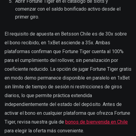
Abrir Fortune Tiger en el catálogo de slots y
comenzar con el saldo bonificado activo desde el
primer giro.
El requisito de apuesta en Betsson Chile es de 30x sobre
el bono recibido; en 1xBet asciende a 35x. Ambas
plataformas confirman que Fortune Tiger cuenta al 100%
para el cumplimiento del rollover, sin penalización por
coeficiente reducido. La opción de jugar Fortune Tiger gratis
en modo demo permanece disponible en paralelo en 1xBet
sin límite de tiempo de sesión ni restricciones de giros
diarios, lo que permite práctica extendida
independientemente del estado del depósito. Antes de
activar el bono en cualquier plataforma que ofrezca Fortune
Tiger, revisa nuestra guía de
bonos de bienvenida en Chile
para elegir la oferta más conveniente.