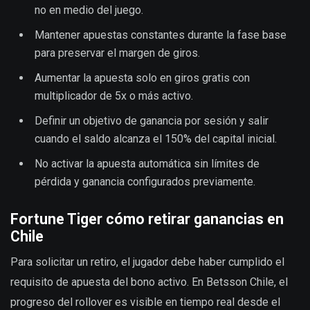
no en medio del juego.
Mantener apuestas constantes durante la fase base
para preservar el margen de giros.
Aumentar la apuesta solo en giros gratis con
multiplicador de 5x o más activo.
Definir un objetivo de ganancia por sesión y salir
cuando el saldo alcanza el 150% del capital inicial.
No activar la apuesta automática sin límites de
pérdida y ganancia configurados previamente.
Fortune Tiger cómo retirar ganancias en
Chile
Para solicitar un retiro, el jugador debe haber cumplido el
requisito de apuesta del bono activo. En Betsson Chile, el
progreso del rollover es visible en tiempo real desde el