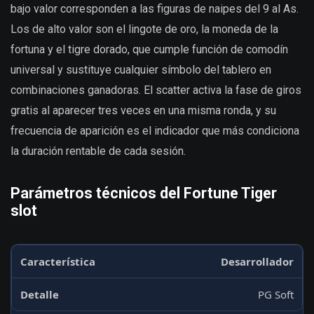
bajo valor corresponden a las figuras de naipes del 9 al As.
Los de alto valor son el lingote de oro, la moneda de la
fortuna y el tigre dorado, que cumple función de comodín
universal y sustituye cualquier símbolo del tablero en
combinaciones ganadoras. El scatter activa la fase de giros
gratis al aparecer tres veces en una misma ronda, y su
frecuencia de aparición es el indicador que más condiciona
la duración rentable de cada sesión.
Parámetros técnicos del Fortune Tiger
slot
Desarrollador
PG Soft