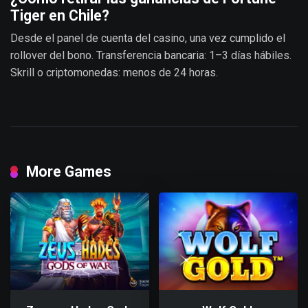
Tiger en Chile?
Desde el panel de cuenta del casino, una vez cumplido el
rollover del bono. Transferencia bancaria: 1–3 días hábiles.
Skrill o criptomonedas: menos de 24 horas.
More Games