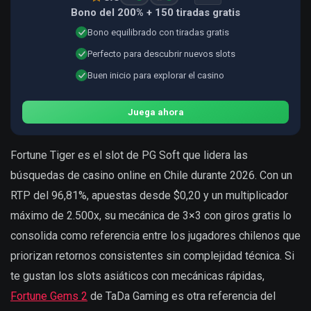
Bono del 200% + 150 tiradas gratis
Bono equilibrado con tiradas gratis
Perfecto para descubrir nuevos slots
Buen inicio para explorar el casino
Juega ahora
Fortune Tiger es el slot de PG Soft que lidera las
búsquedas de casino online en Chile durante 2026. Con un
RTP del 96,81%, apuestas desde $0,20 y un multiplicador
máximo de 2.500x, su mecánica de 3×3 con giros gratis lo
consolida como referencia entre los jugadores chilenos que
priorizan retornos consistentes sin complejidad técnica. Si
te gustan los slots asiáticos con mecánicas rápidas,
Fortune Gems 2
de TaDa Gaming es otra referencia del