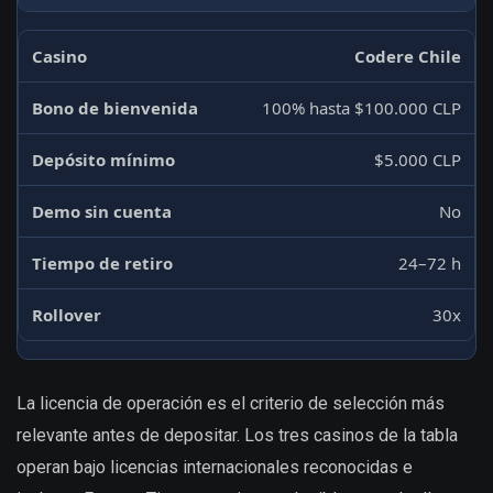
Codere Chile
100% hasta $100.000 CLP
$5.000 CLP
No
24–72 h
30x
La licencia de operación es el criterio de selección más
relevante antes de depositar. Los tres casinos de la tabla
operan bajo licencias internacionales reconocidas e