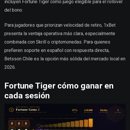
incluyen Fortune Tiger como juego elegible para el rollover
del bono.
Para jugadores que priorizan velocidad de retiro, 1xBet
presenta la ventaja operativa más clara, especialmente
combinada con Skrill o criptomonedas. Para quienes
prefieren soporte en español con respuesta directa,
Betsson Chile es la opción más sólida del mercado local en
2026.
Fortune Tiger cómo ganar en
cada sesión