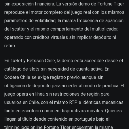
sin exposición financiera. La versión demo de Fortune Tiger
reproduce el motor completo del juego real con los mismos
parámetros de volatilidad, la misma frecuencia de aparición
del scatter y el mismo comportamiento del multiplicador,
operando con créditos virtuales sin implicar depósito ni
retiro.
En 1xBet y Betsson Chile, la demo está accesible desde el
catálogo de slots sin necesidad de cuenta activa. En
Codere Chile se exige registro previo, aunque sin
obligación de depósito para acceder al modo de práctica. El
juego opera en línea sin restricciones de región para
usuarios en Chile, con el mismo RTP e idénticas mecánicas
tanto en escritorio como en dispositivos móviles. Quienes
llegan al título desde contenido en portugués bajo el
término jogo online Fortune Tiger encuentran la misma