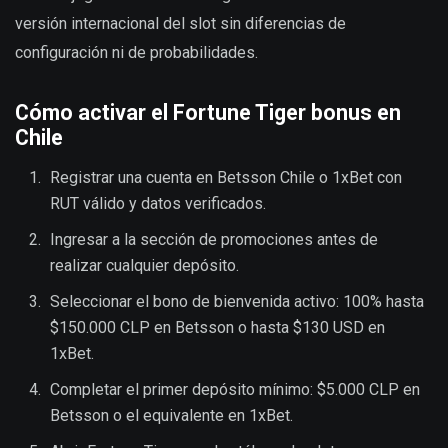
versión internacional del slot sin diferencias de
configuración ni de probabilidades.
Cómo activar el Fortune Tiger bonus en
Chile
Registrar una cuenta en Betsson Chile o 1xBet con
RUT válido y datos verificados.
Ingresar a la sección de promociones antes de
realizar cualquier depósito.
Seleccionar el bono de bienvenida activo: 100% hasta
$150.000 CLP en Betsson o hasta $130 USD en
1xBet.
Completar el primer depósito mínimo: $5.000 CLP en
Betsson o el equivalente en 1xBet.