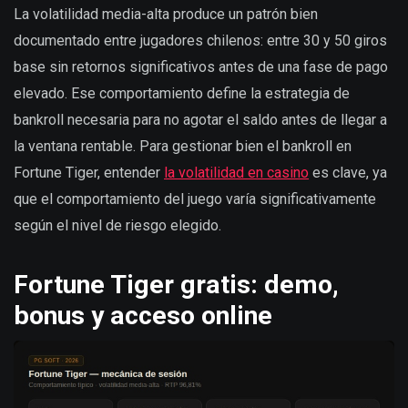
La volatilidad media-alta produce un patrón bien
documentado entre jugadores chilenos: entre 30 y 50 giros
base sin retornos significativos antes de una fase de pago
elevado. Ese comportamiento define la estrategia de
bankroll necesaria para no agotar el saldo antes de llegar a
la ventana rentable. Para gestionar bien el bankroll en
Fortune Tiger, entender
la volatilidad en casino
es clave, ya
que el comportamiento del juego varía significativamente
según el nivel de riesgo elegido.
Fortune Tiger gratis: demo,
bonus y acceso online