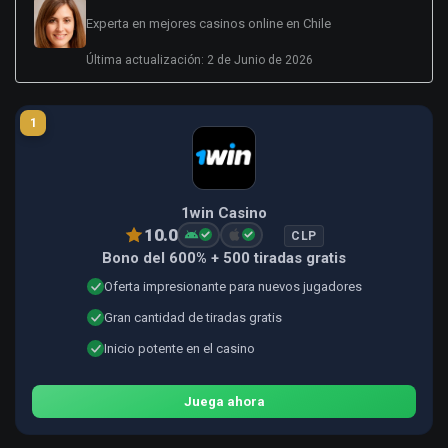
Experta en mejores casinos online en Chile
Última actualización: 2 de Junio de 2026
1
1win Casino
10.0
CLP
Bono del 600% + 500 tiradas gratis
Oferta impresionante para nuevos jugadores
Gran cantidad de tiradas gratis
Inicio potente en el casino
Juega ahora