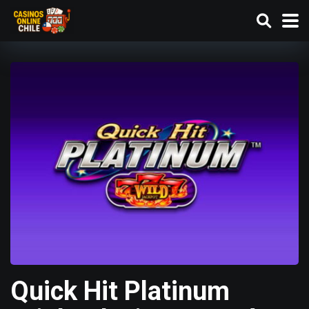
Quick Hit Platinum