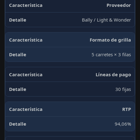
Proveedor
Bally / Light & Wonder
Formato de grilla
5 carretes × 3 filas
Líneas de pago
30 fijas
RTP
94,06%