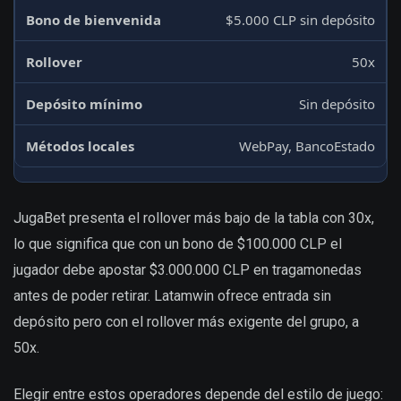
$5.000 CLP sin depósito
50x
Sin depósito
WebPay, BancoEstado
JugaBet presenta el rollover más bajo de la tabla con 30x,
lo que significa que con un bono de $100.000 CLP el
jugador debe apostar $3.000.000 CLP en tragamonedas
antes de poder retirar. Latamwin ofrece entrada sin
depósito pero con el rollover más exigente del grupo, a
50x.
Elegir entre estos operadores depende del estilo de juego: