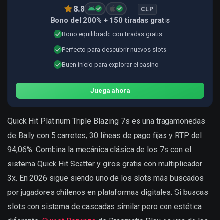
8.8
CLP
Bono del 200% + 150 tiradas gratis
Bono equilibrado con tiradas gratis
Perfecto para descubrir nuevos slots
Buen inicio para explorar el casino
Juega ahora
Quick Hit Platinum Triple Blazing 7s es una tragamonedas
de Bally con 5 carretes, 30 líneas de pago fijas y RTP del
94,06%. Combina la mecánica clásica de los 7s con el
sistema Quick Hit Scatter y giros gratis con multiplicador
3x. En 2026 sigue siendo uno de los slots más buscados
por jugadores chilenos en plataformas digitales. Si buscas
slots con sistema de cascadas similar pero con estética