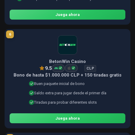
Juega ahora
6
BetonWin Casino
9.5
CLP
Bono de hasta $1.000.000 CLP + 150 tiradas gratis
Buen paquete inicial de bono
Saldo extra para jugar desde el primer día
Tiradas para probar diferentes slots
Juega ahora