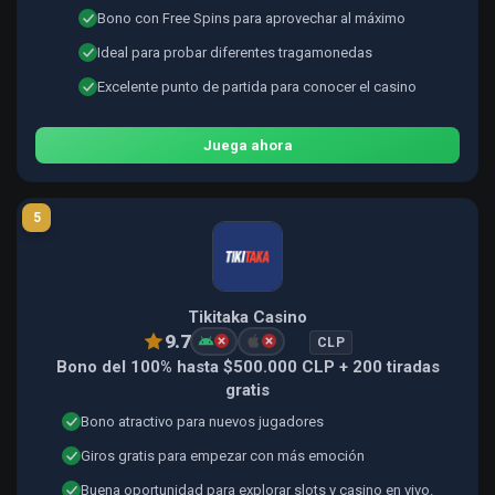
Bono con Free Spins para aprovechar al máximo
Ideal para probar diferentes tragamonedas
Excelente punto de partida para conocer el casino
Juega ahora
5
Tikitaka Casino
9.7
CLP
Bono del 100% hasta $500.000 CLP + 200 tiradas
gratis
Bono atractivo para nuevos jugadores
Giros gratis para empezar con más emoción
Buena oportunidad para explorar slots y casino en vivo.