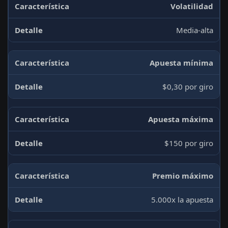
Volatilidad
Media-alta
Apuesta mínima
$0,30 por giro
Apuesta máxima
$150 por giro
Premio máximo
5.000x la apuesta