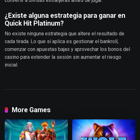
convertir a divisas extranjeras antes de jugar.
¿Existe alguna estrategia para ganar en
Quick Hit Platinum?
No existe ninguna estrategia que altere el resultado de
cada tirada. Lo que sí aplica es gestionar el bankroll,
comenzar con apuestas bajas y aprovechar los bonos del
casino para extender la sesión sin aumentar el riesgo
inicial.
More Games